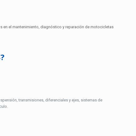
os en el mantenimiento, diagnóstico y reparación de motocicletas
?
uspensión, transmisiones, diferenciales y ejes, sistemas de
culo.