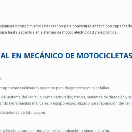
 técnicas y conocimientos necesarios para convertirse en técnicos capacitad
ica hasta aspectos en sistemas de motor, electricidad y electrónica.
RAL EN MECÁNICO DE MOTOCICLETAS
r.
mponentes utilizando aparatos para diagnosticar y aislar fallas.
s del sistema del vehículo como carburador, frenos, sistemas de dirección y s
sando herramientas manuales o equipo especializado para reparación del vehí
ificaciones de fabricación.
el vehículo como cambios de aceite, lubricación y sincronización.