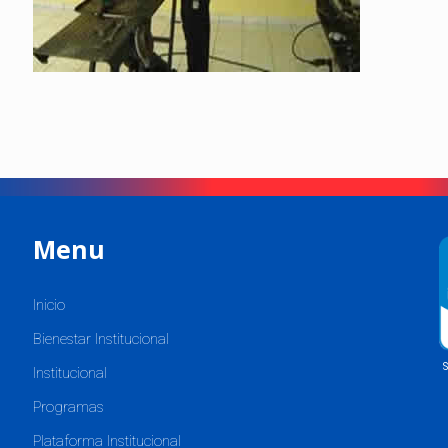
Menu
Inicio
Bienestar Institucional
Institucional
Programas
Plataforma Institucional