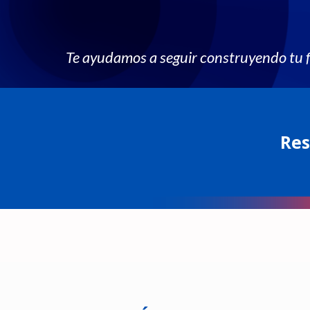
Te ayudamos a seguir construyendo tu 
Res