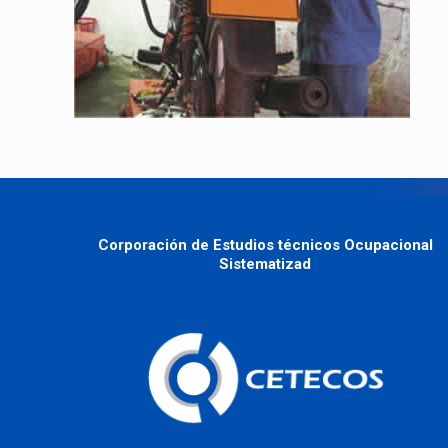
Corporación de Estudios técnicos Ocupacional
Sistematizad