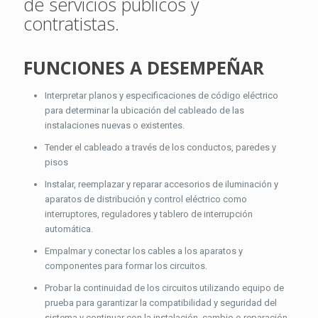
de servicios públicos y
contratistas.
FUNCIONES A DESEMPEÑAR
Interpretar planos y especificaciones de código eléctrico
para determinar la ubicación del cableado de las
instalaciones nuevas o existentes.
Tender el cableado a través de los conductos, paredes y
pisos
Instalar, reemplazar y reparar accesorios de iluminación y
aparatos de distribución y control eléctrico como
interruptores, reguladores y tablero de interrupción
automática.
Empalmar y conectar los cables a los aparatos y
componentes para formar los circuitos.
Probar la continuidad de los circuitos utilizando equipo de
prueba para garantizar la compatibilidad y seguridad del
sistema y continuar con la instalación, cambio o reparación.