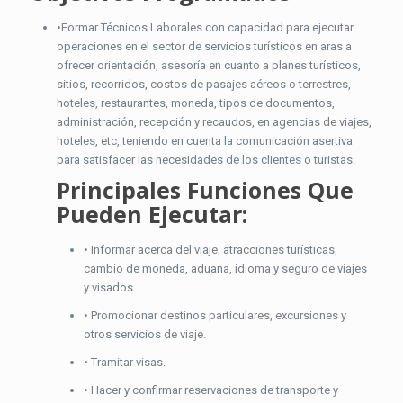
•Formar Técnicos Laborales con capacidad para ejecutar
operaciones en el sector de servicios turísticos en aras a
ofrecer orientación, asesoría en cuanto a planes turísticos,
sitios, recorridos, costos de pasajes aéreos o terrestres,
hoteles, restaurantes, moneda, tipos de documentos,
administración, recepción y recaudos, en agencias de viajes,
hoteles, etc, teniendo en cuenta la comunicación asertiva
para satisfacer las necesidades de los clientes o turistas.
Principales Funciones Que
Pueden Ejecutar:
• Informar acerca del viaje, atracciones turísticas,
cambio de moneda, aduana, idioma y seguro de viajes
y visados.
• Promocionar destinos particulares, excursiones y
otros servicios de viaje.
• Tramitar visas.
• Hacer y confirmar reservaciones de transporte y