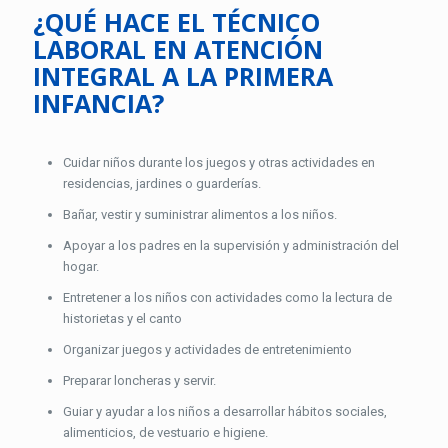
¿QUÉ HACE EL TÉCNICO
LABORAL EN ATENCIÓN
INTEGRAL A LA PRIMERA
INFANCIA?
Cuidar niños durante los juegos y otras actividades en
residencias, jardines o guarderías.
Bañar, vestir y suministrar alimentos a los niños.
Apoyar a los padres en la supervisión y administración del
hogar.
Entretener a los niños con actividades como la lectura de
historietas y el canto
Organizar juegos y actividades de entretenimiento
Preparar loncheras y servir.
Guiar y ayudar a los niños a desarrollar hábitos sociales,
alimenticios, de vestuario e higiene.